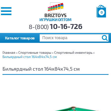
0
BRIZTOYS
ИГРУШКИ ОПТОМ
Позиций:
10-16-726
Товаров:
8-(800)
Сумма:
0
р.
Каталог товаров
Главная
Спортивные товары
Спортивный инвентарь
»
»
»
Бильярдный стол 164х84х74,5 см
Бильярдный стол 164х84х74,5 см