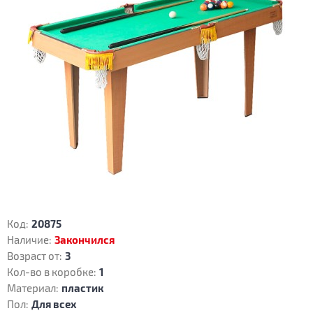
Код:
20875
Наличие:
Закончился
Возраст от:
3
Кол-во в коробке:
1
Материал:
пластик
Пол:
Для всех