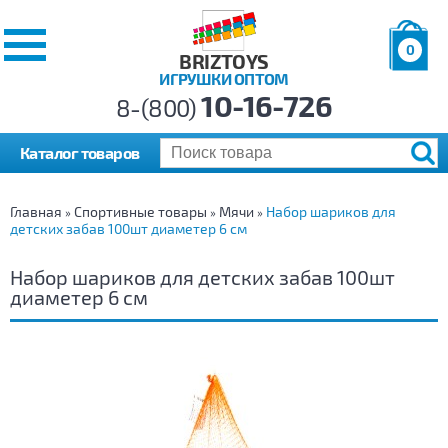
0
BRIZTOYS
ИГРУШКИ ОПТОМ
Позиций:
10-16-726
Товаров:
8-(800)
Сумма:
0
р.
Каталог товаров
Главная
Спортивные товары
Мячи
Набор шариков для
»
»
»
детских забав 100шт диаметер 6 см
Набор шариков для детских забав 100шт
диаметер 6 см