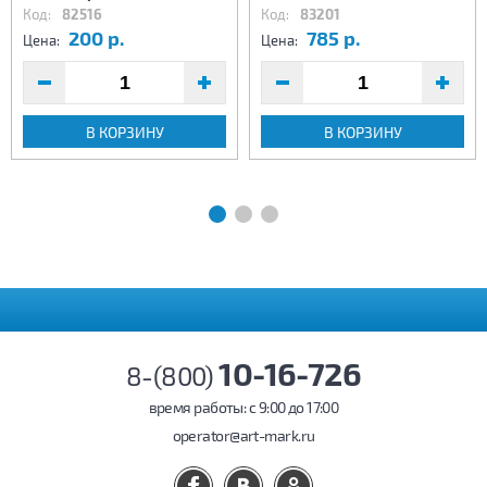
Код:
82516
Код:
83201
200 р.
785 р.
Цена:
Цена:
В КОРЗИНУ
В КОРЗИНУ
10-16-726
8-(800)
время работы: c 9:00 до 17:00
operator@art-mark.ru