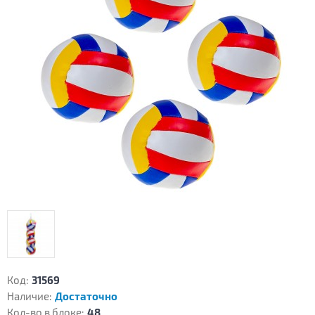
Код:
31569
Наличие:
Достаточно
Кол-во в блоке:
48