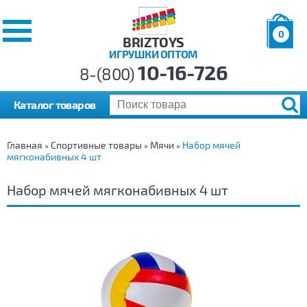
0
BRIZTOYS
ИГРУШКИ ОПТОМ
Позиций:
10-16-726
Товаров:
8-(800)
Сумма:
0
р.
Каталог товаров
Главная
Спортивные товары
Мячи
Набор мячей
»
»
»
мягконабивных 4 шт
Набор мячей мягконабивных 4 шт