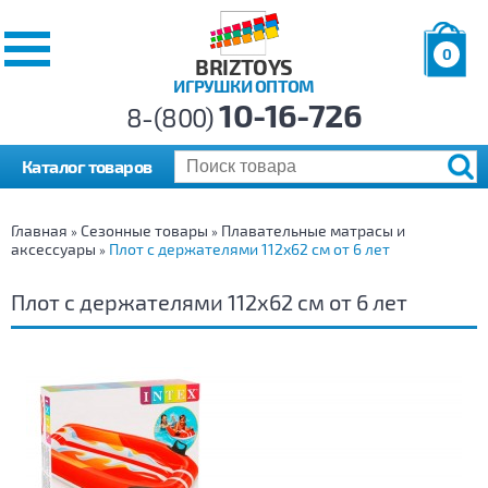
0
BRIZTOYS
ИГРУШКИ ОПТОМ
Позиций:
10-16-726
Товаров:
8-(800)
Сумма:
0
р.
Каталог товаров
Главная
Сезонные товары
Плавательные матрасы и
»
»
аксессуары
Плот с держателями 112х62 см от 6 лет
»
Плот с держателями 112х62 см от 6 лет