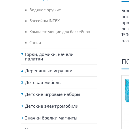
Водяное оружие
Бол
пос
Бассейны INTEX
про
рек
Комплектующие для бассейнов
150
пла
Санки
Горки, домики, качели,
палатки
П
Деревянные игрушки
Детская мебель
Детские игровые наборы
Детские электромобили
Значки брелки магниты
Детский надувной бассейн