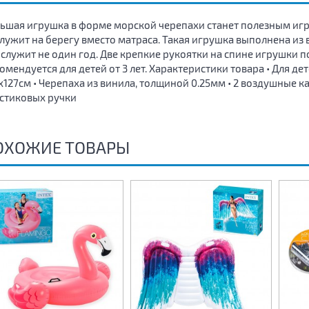
ьшая игрушка в форме морской черепахи станет полезным игр
лужит на берегу вместо матраса. Такая игрушка выполнена из 
служит не один год. Две крепкие рукоятки на спине игрушки п
омендуется для детей от 3 лет. Характеристики товара • Для дет
х127см • Черепаха из винила, толщиной 0.25мм • 2 воздушные к
стиковых ручки
ОХОЖИЕ ТОВАРЫ