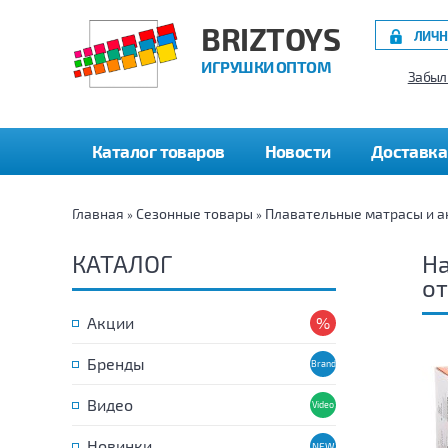
BRIZTOYS
ЛИЧН
ИГРУШКИ ОПТОМ
Забыл
Каталог товаров
Новости
Доставка
Главная
Сезонные товары
Плавательные матрасы и а
»
»
КАТАЛОГ
На
от
Акции
Бренды
Видео
Новинки