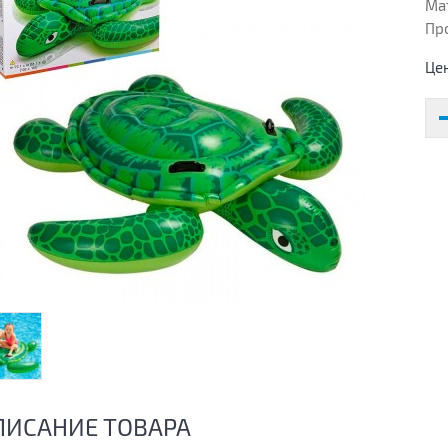
Ма
Пр
Це
ПИСАНИЕ ТОВАРА