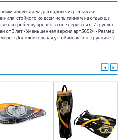
овым инвентарем для водных игр, а так же
винила, стойкого ко всем испытаниям на отдыхе, и
озволят ребенку крепко за нее держаться. Игрушка
ей от 3 лет • Уменьшенная версия арт.56524 • Размер
амеры • Дополнительная устойчивая конструкция • 2