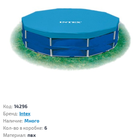
Код:
14296
Бренд:
Intex
Наличие:
Много
Кол-во в коробке:
6
Материал:
пвх