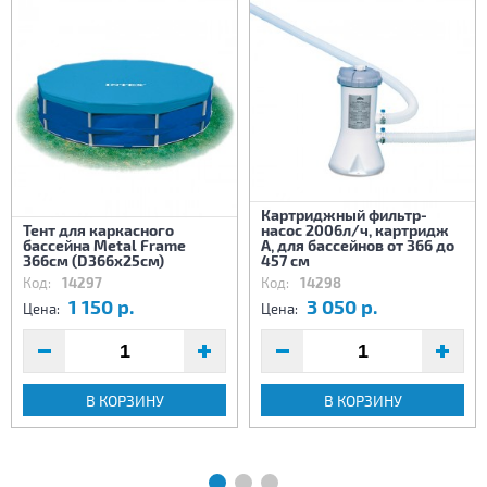
Картриджный фильтр-
Тент для каркасного
насос 2006л/ч, картридж
бассейна Metal Frame
А, для бассейнов от 366 до
366см (D366х25см)
457 см
Код:
14297
Код:
14298
1 150 р.
3 050 р.
Цена:
Цена:
В КОРЗИНУ
В КОРЗИНУ