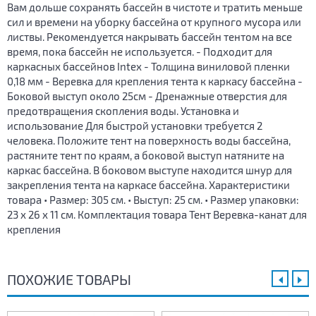
Вам дольше сохранять бассейн в чистоте и тратить меньше
сил и времени на уборку бассейна от крупного мусора или
листвы. Рекомендуется накрывать бассейн тентом на все
время, пока бассейн не используется. - Подходит для
каркасных бассейнов Intex - Толщина виниловой пленки
0,18 мм - Веревка для крепления тента к каркасу бассейна -
Боковой выступ около 25см - Дренажные отверстия для
предотвращения скопления воды. Установка и
использование Для быстрой установки требуется 2
человека. Положите тент на поверхность воды бассейна,
растяните тент по краям, а боковой выступ натяните на
каркас бассейна. В боковом выступе находится шнур для
закрепления тента на каркасе бассейна. Характеристики
товара • Размер: 305 см. • Выступ: 25 см. • Размер упаковки:
23 х 26 х 11 см. Комплектация товара Тент Веревка-канат для
крепления
ПОХОЖИЕ ТОВАРЫ