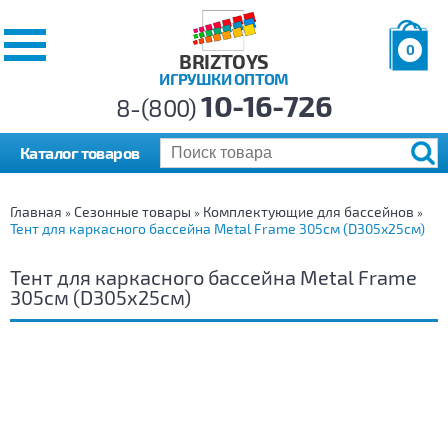
0
BRIZTOYS
ИГРУШКИ ОПТОМ
Позиций:
10-16-726
Товаров:
8-(800)
Сумма:
0
р.
Каталог товаров
Главная
Сезонные товары
Комплектующие для бассейнов
»
»
»
Тент для каркасного бассейна Metal Frame 305см (D305х25см)
Тент для каркасного бассейна Metal Frame
305см (D305х25см)