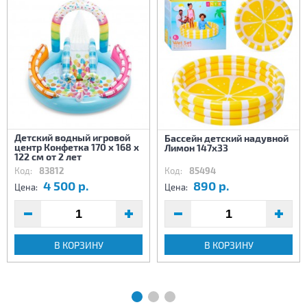
Детский водный игровой
Бассейн детский надувной
центр Конфетка 170 х 168 х
Лимон 147х33
122 см от 2 лет
Код:
83812
Код:
85494
4 500 р.
890 р.
Цена:
Цена:
В КОРЗИНУ
В КОРЗИНУ