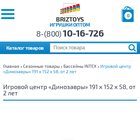
0
BRIZTOYS
ИГРУШКИ ОПТОМ
Позиций:
10-16-726
Товаров:
8-(800)
Сумма:
0
р.
Каталог товаров
Главная
Сезонные товары
Бассейны INTEX
Игровой центр
»
»
»
«Динозавры» 191 х 152 х 58, от 2 лет
Игровой центр «Динозавры» 191 х 152 х 58, от
2 лет