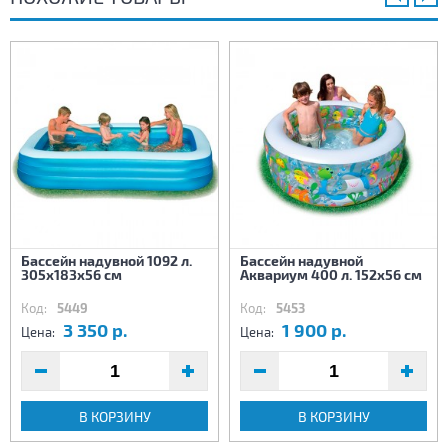
Бассейн надувной 1092 л.
Бассейн надувной
305х183х56 см
Аквариум 400 л. 152х56 см
Код:
5449
Код:
5453
3 350 р.
1 900 р.
Цена:
Цена:
В КОРЗИНУ
В КОРЗИНУ