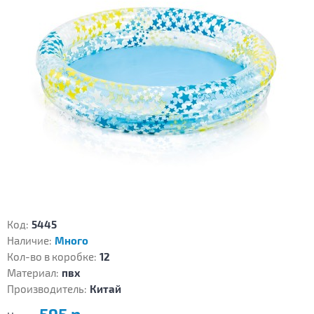
Код:
5445
Наличие:
Много
Кол-во в коробке:
12
Материал:
пвх
Производитель:
Китай
595 р.