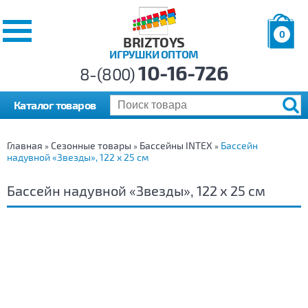
0
BRIZTOYS
ИГРУШКИ ОПТОМ
Позиций:
10-16-726
Товаров:
8-(800)
Сумма:
0
р.
Каталог товаров
Главная
Сезонные товары
Бассейны INTEX
Бассейн
»
»
»
надувной «Звезды», 122 х 25 см
Бассейн надувной «Звезды», 122 х 25 см