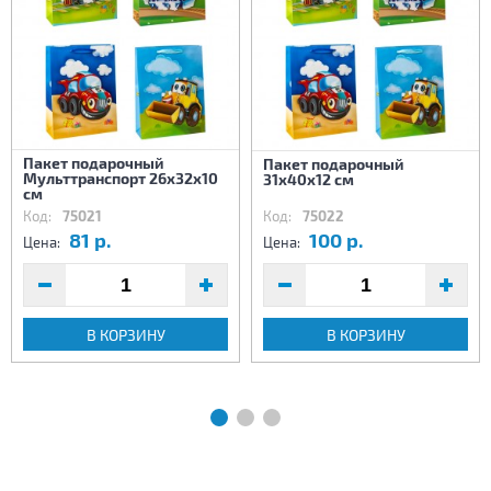
Пакет подарочный
Пакет подарочный
Мульттранспорт 26х32х10
31х40х12 см
см
Код:
75021
Код:
75022
81 р.
100 р.
Цена:
Цена:
В КОРЗИНУ
В КОРЗИНУ