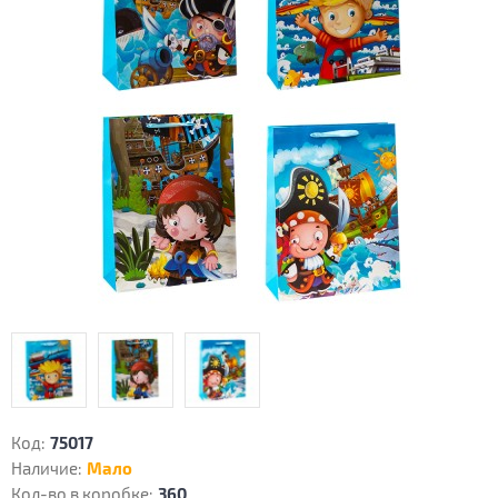
Код:
75017
Наличие:
Мало
Кол-во в коробке:
360