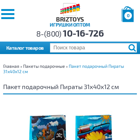
0
BRIZTOYS
ИГРУШКИ ОПТОМ
Позиций:
10-16-726
Товаров:
8-(800)
Сумма:
0
р.
Каталог товаров
Главная
Пакеты подарочные
Пакет подарочный Пираты
»
»
31х40х12 см
Пакет подарочный Пираты 31х40х12 см