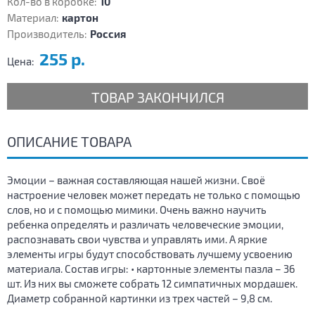
Кол-во в коробке:
10
Материал:
картон
Производитель:
Россия
255 р.
Цена:
ТОВАР ЗАКОНЧИЛСЯ
ОПИСАНИЕ ТОВАРА
Эмоции – важная составляющая нашей жизни. Своё
настроение человек может передать не только с помощью
слов, но и с помощью мимики. Очень важно научить
ребенка определять и различать человеческие эмоции,
распознавать свои чувства и управлять ими. А яркие
элементы игры будут способствовать лучшему усвоению
материала. Состав игры: • картонные элементы пазла – 36
шт. Из них вы сможете собрать 12 симпатичных мордашек.
Диаметр собранной картинки из трех частей – 9,8 см.