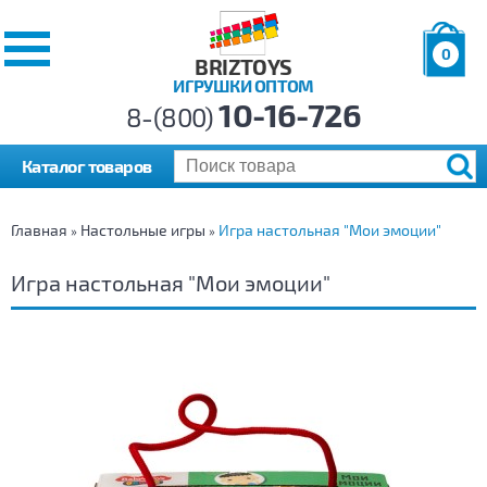
0
BRIZTOYS
ИГРУШКИ ОПТОМ
Позиций:
10-16-726
Товаров:
8-(800)
Сумма:
0
р.
Каталог товаров
Главная
Настольные игры
Игра настольная "Мои эмоции"
»
»
Игра настольная "Мои эмоции"