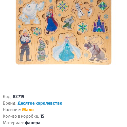
Код:
82719
Бренд:
Десятое королевство
Наличие:
Мало
Кол-во в коробке:
15
Материал:
фанера