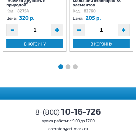
"Учимся дружить с
малышей «Зоопарк» 78
природой"
элементов
Код:
82754
Код:
82760
320 р.
205 р.
Цена:
Цена:
В КОРЗИНУ
В КОРЗИНУ
10-16-726
8-(800)
время работы: c 9:00 до 17:00
operator@art-mark.ru