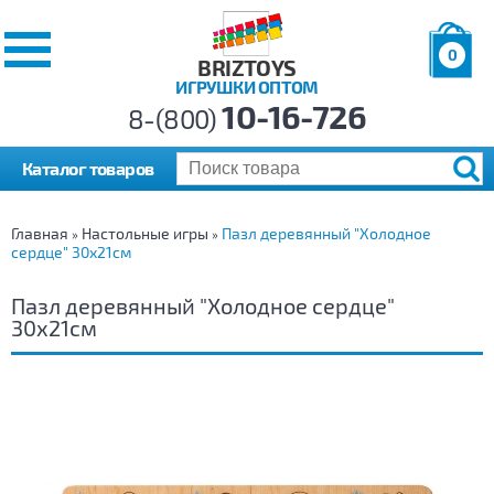
0
BRIZTOYS
ИГРУШКИ ОПТОМ
Позиций:
10-16-726
Товаров:
8-(800)
Сумма:
0
р.
Каталог товаров
Главная
Настольные игры
Пазл деревянный "Холодное
»
»
сердце" 30х21см
Пазл деревянный "Холодное сердце"
30х21см