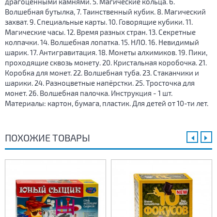
драгоценными камнями. 5. Магические кольца. 6.
Волшебная бутылка, 7. Таинственный кубик. 8. Магический
захват. 9. Специальные карты. 10. Говорящие кубики. 11.
Магические часы. 12. Время разных стран. 13. Секретные
колпачки. 14. Волшебная лопатка. 15. НЛО. 16. Невидимый
шарик. 17. Антигравитация. 18. Монеты алхимиков. 19. Пики,
проходящие сквозь монету. 20. Кристальная коробочка. 21.
Коробка для монет. 22. Волшебная туба. 23. Стаканчики и
шарики. 24. Разноцветные напёрстки. 25. Тросточка для
монет. 26. Волшебная палочка. Инструкция - 1 шт.
Материалы: картон, бумага, пластик. Для детей от 10-ти лет.
ПОХОЖИЕ ТОВАРЫ