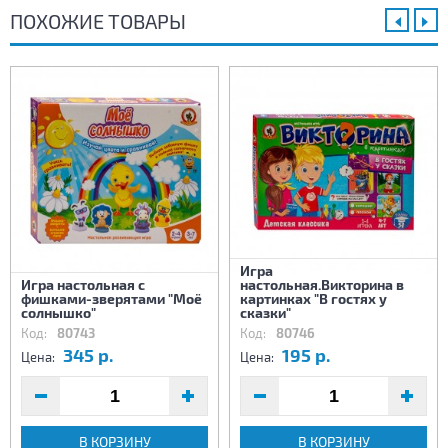
ПОХОЖИЕ ТОВАРЫ
Игра
Игра настольная с
настольная.Викторина в
фишками-зверятами "Моё
картинках "В гостях у
солнышко"
сказки"
Код:
80743
Код:
80746
345 р.
195 р.
Цена:
Цена:
В КОРЗИНУ
В КОРЗИНУ