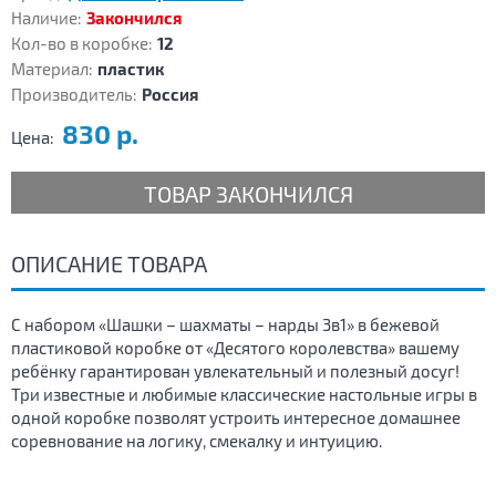
Наличие:
Закончился
Кол-во в коробке:
12
Материал:
пластик
Производитель:
Россия
830 р.
Цена:
ТОВАР ЗАКОНЧИЛСЯ
ОПИСАНИЕ ТОВАРА
С набором «Шашки – шахматы – нарды 3в1» в бежевой
пластиковой коробке от «Десятого королевства» вашему
ребёнку гарантирован увлекательный и полезный досуг!
Три известные и любимые классические настольные игры в
одной коробке позволят устроить интересное домашнее
соревнование на логику, смекалку и интуицию.