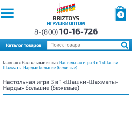
0
BRIZTOYS
ИГРУШКИ ОПТОМ
Позиций:
10-16-726
Товаров:
8-(800)
Сумма:
0
р.
Каталог товаров
Главная
Настольные игры
Настольная игра 3 в 1 «Шашки-
»
»
Шахматы-Нарды» большие (бежевые)
Настольная игра 3 в 1 «Шашки-Шахматы-
Нарды» большие (бежевые)