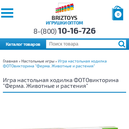
0
BRIZTOYS
ИГРУШКИ ОПТОМ
Позиций:
10-16-726
Товаров:
8-(800)
Сумма:
0
р.
Каталог товаров
Главная
Настольные игры
Игра настольная ходилка
»
»
ФОТОвикторина "Ферма. Животные и растения"
Игра настольная ходилка ФОТОвикторина
"Ферма. Животные и растения"