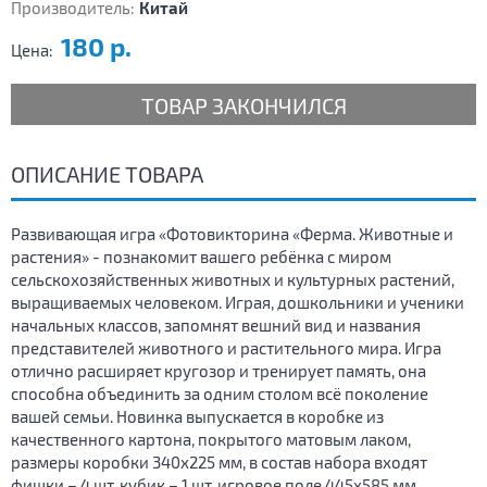
Производитель:
Китай
180 р.
Цена:
ТОВАР ЗАКОНЧИЛСЯ
ОПИСАНИЕ ТОВАРА
Развивающая игра «Фотовикторина «Ферма. Животные и
растения» - познакомит вашего ребёнка с миром
сельскохозяйственных животных и культурных растений,
выращиваемых человеком. Играя, дошкольники и ученики
начальных классов, запомнят вешний вид и названия
представителей животного и растительного мира. Игра
отлично расширяет кругозор и тренирует память, она
способна объединить за одним столом всё поколение
вашей семьи. Новинка выпускается в коробке из
качественного картона, покрытого матовым лаком,
размеры коробки 340х225 мм, в состав набора входят
фишки – 4 шт, кубик – 1 шт, игровое поле 445х585 мм.