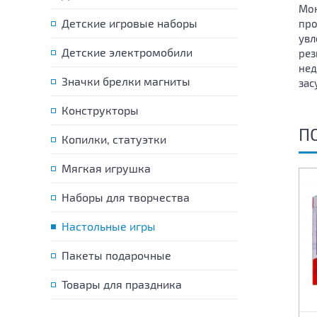
Мон
Детские игровые наборы
про
увл
Детские электромобили
рез
нед
Значки брелки магниты
зас
Конструкторы
П
Копилки, статуэтки
Мягкая игрушка
Наборы для творчества
Настольные игры
Пакеты подарочные
Товары для праздника