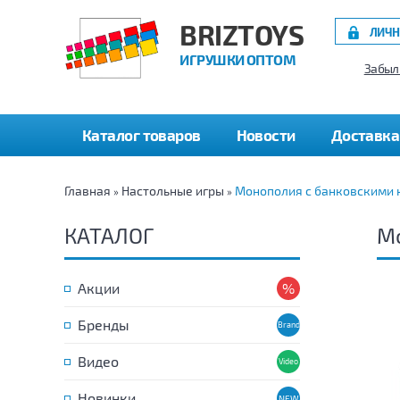
BRIZTOYS
ЛИЧН
ИГРУШКИ ОПТОМ
Забыл
Каталог товаров
Новости
Доставка
Главная
Настольные игры
Монополия с банковскими к
»
»
КАТАЛОГ
Мо
Акции
Бренды
Видео
Новинки