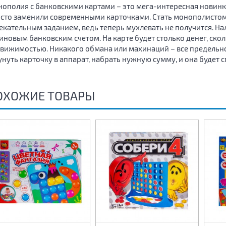
ополия с банковскими картами – это мега-интересная новинк
сто заменили современными карточками. Стать монополистом 
екательным заданием, ведь теперь мухлевать не получится. Н
иновым банковским счетом. На карте будет столько денег, скол
вижимостью. Никакого обмана или махинаций – все предельно
унуть карточку в аппарат, набрать нужную сумму, и она будет с
ОХОЖИЕ ТОВАРЫ