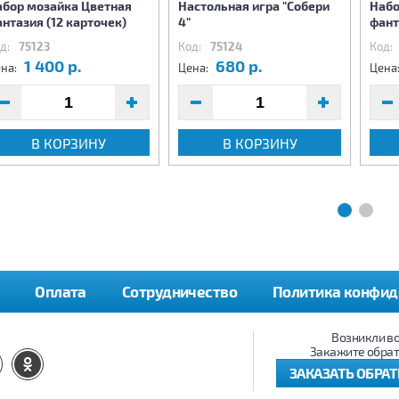
абор мозайка Цветная
Настольная игра "Собери
Набо
нтазия (12 карточек)
4"
фант
д:
75123
Код:
75124
Код:
1 400 р.
680 р.
на:
Цена:
Цена
В КОРЗИНУ
В КОРЗИНУ
Оплата
Сотрудничество
Политика конфид
Возникли в
Закажите обрат
ЗАКАЗАТЬ ОБРА