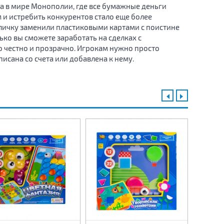
а в мире Монополии, где все бумажные деньги
и истребить конкурентов стало еще более
аличку заменили пластиковыми картами с поистине
ько вы сможете заработать на сделках с
 честно и прозрачно. Игрокам нужно просто
писана со счета или добавлена к нему.