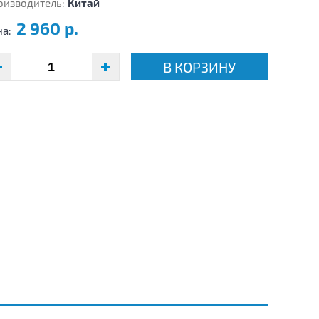
оизводитель:
Китай
2 960 р.
на:
В КОРЗИНУ