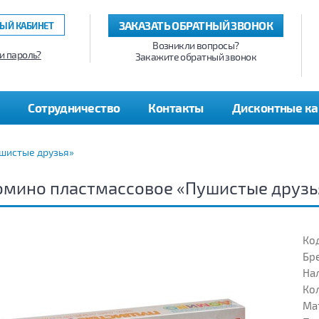
ЗАКАЗАТЬ ОБРАТНЫЙ ЗВОНОК
ЫЙ КАБИНЕТ
Возникли вопросы?
и пароль?
Закажите обратный звонок
Сотрудничество
Контакты
Дисконтные к
шистые друзья»
омино пластмассовое «Пушистые друзь
Код
Бр
На
Кол
Ма