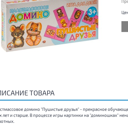
Пр
Це
ПИСАНИЕ ТОВАРА
стмассовое домино "Пушистые друзья" - прекрасное обучающее
х лет и старше. В процессе игры картинки на "доминошках" н
отных.