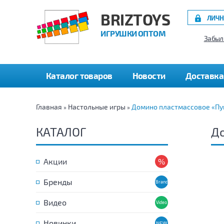
BRIZTOYS
ЛИЧН
ИГРУШКИ ОПТОМ
Забыл
Каталог товаров
Новости
Доставка
Главная
Настольные игры
Домино пластмассовое «Пу
»
»
КАТАЛОГ
Д
Акции
Бренды
Видео
Новинки