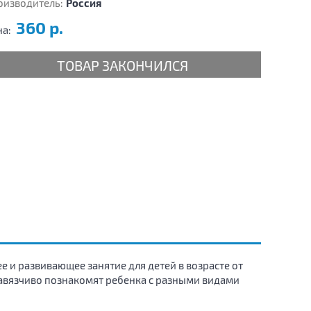
оизводитель:
Россия
360 р.
на:
ТОВАР ЗАКОНЧИЛСЯ
 и развивающее занятие для детей в возрасте от
енавязчиво познакомят ребенка с разными видами