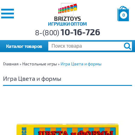
0
BRIZTOYS
ИГРУШКИ ОПТОМ
Позиций:
10-16-726
Товаров:
8-(800)
Сумма:
0
р.
Каталог товаров
Главная
Настольные игры
Игра Цвета и формы
»
»
Игра Цвета и формы