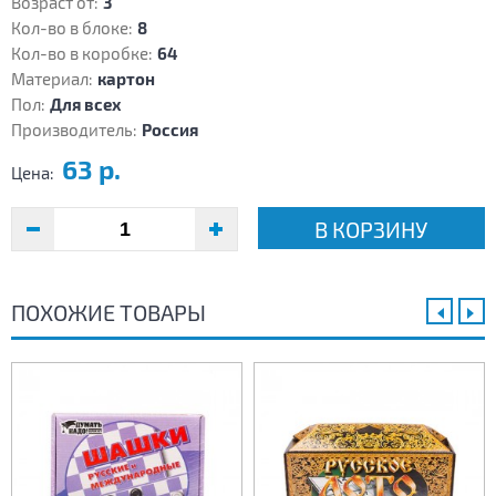
Возраст от:
3
Кол-во в блоке:
8
Кол-во в коробке:
64
Материал:
картон
Пол:
Для всех
Производитель:
Россия
63 р.
Цена:
В КОРЗИНУ
ПОХОЖИЕ ТОВАРЫ