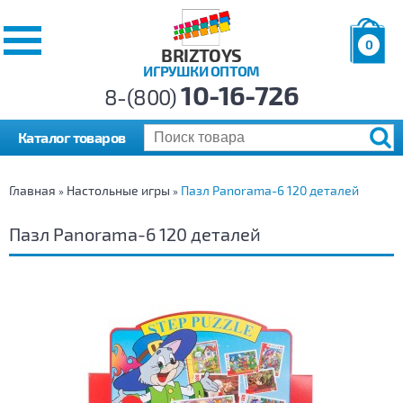
0
BRIZTOYS
ИГРУШКИ ОПТОМ
Позиций:
10-16-726
Товаров:
8-(800)
Сумма:
0
р.
Каталог товаров
Главная
Настольные игры
Пазл Panorama-6 120 деталей
»
»
Пазл Panorama-6 120 деталей