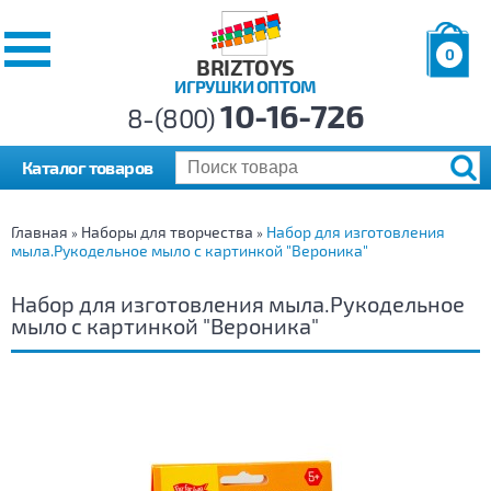
0
BRIZTOYS
ИГРУШКИ ОПТОМ
Позиций:
10-16-726
Товаров:
8-(800)
Сумма:
0
р.
Каталог товаров
Главная
Наборы для творчества
Набор для изготовления
»
»
мыла.Рукодельное мыло с картинкой "Вероника"
Набор для изготовления мыла.Рукодельное
мыло с картинкой "Вероника"