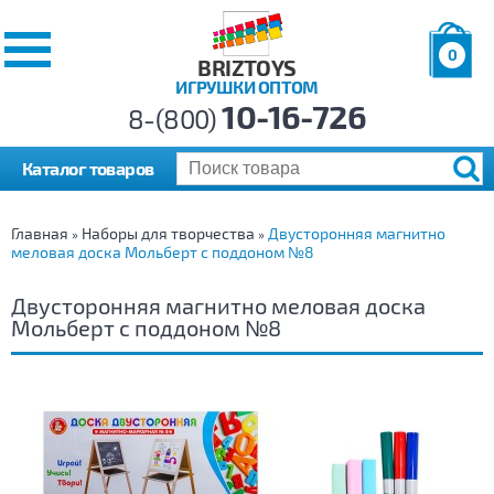
0
BRIZTOYS
ИГРУШКИ ОПТОМ
Позиций:
10-16-726
Товаров:
8-(800)
Сумма:
0
р.
Каталог товаров
Главная
Наборы для творчества
Двусторонняя магнитно
»
»
меловая доска Мольберт с поддоном №8
Двусторонняя магнитно меловая доска
Мольберт с поддоном №8