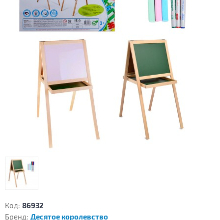
Код:
86932
Бренд:
Десятое королевство