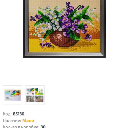
Код:
85130
Наличие:
Мало
Кол-во в коробке:
30