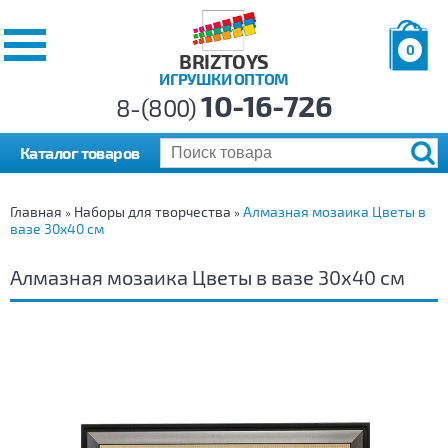
0
BRIZTOYS
ИГРУШКИ ОПТОМ
Позиций:
10-16-726
Товаров:
8-(800)
Сумма:
0
р.
Каталог товаров
Главная
Наборы для творчества
Алмазная мозаика Цветы в
»
»
вазе 30х40 см
Алмазная мозаика Цветы в вазе 30х40 см