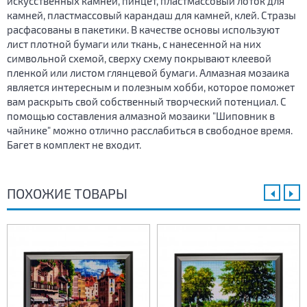
искусственных камней, пинцет, пластмассовый лоток для
камней, пластмассовый карандаш для камней, клей. Стразы
расфасованы в пакетики. В качестве основы используют
лист плотной бумаги или ткань, с нанесенной на них
символьной схемой, сверху схему покрывают клеевой
пленкой или листом глянцевой бумаги. Алмазная мозаика
является интересным и полезным хобби, которое поможет
вам раскрыть свой собственный творческий потенциал. С
помощью составления алмазной мозаики "Шиповник в
чайнике" можно отлично расслабиться в свободное время.
Багет в комплект не входит.
ПОХОЖИЕ ТОВАРЫ