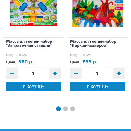
Масса для лепки набор
Масса для лепки набор
"Заправочная станция"
"Парк динозавров"
Код:
70124
Код:
70125
580 р.
655 р.
Цена:
Цена:
В КОРЗИНУ
В КОРЗИНУ