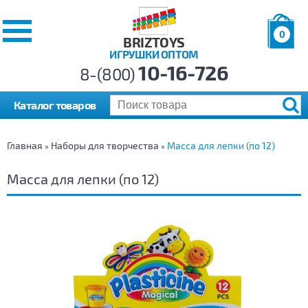
0
BRIZTOYS
ИГРУШКИ ОПТОМ
Позиций:
10-16-726
Товаров:
8-(800)
Сумма:
0
р.
Каталог товаров
Главная
Наборы для творчества
Масса для лепки (по 12)
»
»
Масса для лепки (по 12)