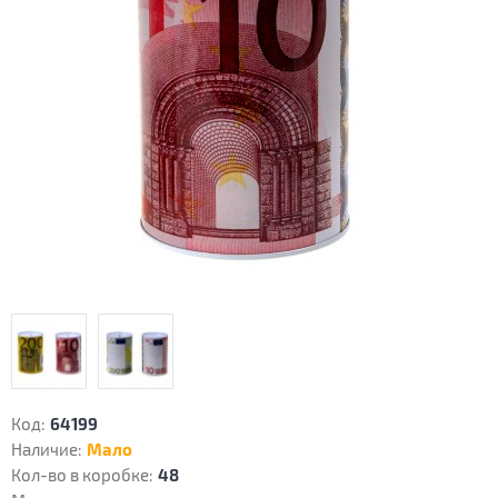
Код:
64199
Наличие:
Мало
Кол-во в коробке:
48