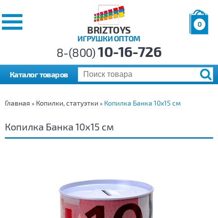
0
BRIZTOYS
ИГРУШКИ ОПТОМ
Позиций:
10-16-726
Товаров:
8-(800)
Сумма:
0
р.
Каталог товаров
Главная
Копилки, статуэтки
Копилка Банка 10х15 см
»
»
Копилка Банка 10х15 см