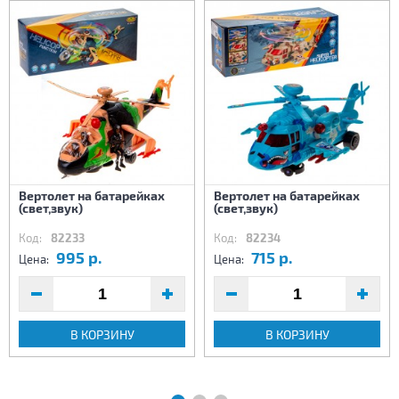
Вертолет на батарейках
Вертолет на батарейках
(свет,звук)
(свет,звук)
Код:
82233
Код:
82234
995 р.
715 р.
Цена:
Цена:
В КОРЗИНУ
В КОРЗИНУ