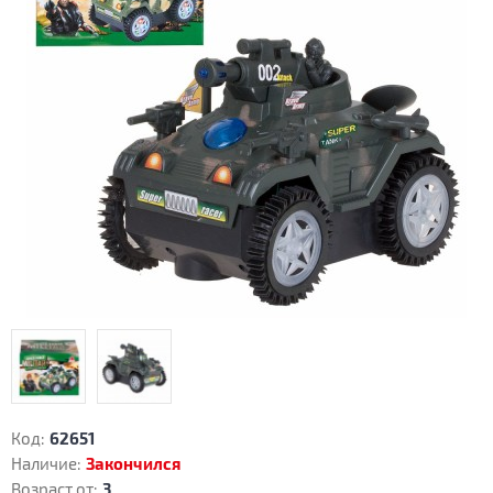
Код:
62651
Наличие:
Закончился
Возраст от:
3