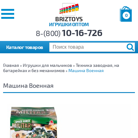
0
BRIZTOYS
ИГРУШКИ ОПТОМ
Позиций:
10-16-726
Товаров:
8-(800)
Сумма:
0
р.
Каталог товаров
Главная
Игрушки для мальчиков
Техника заводная, на
»
»
батарейках и без механизмов
Машина Военная
»
Машина Военная