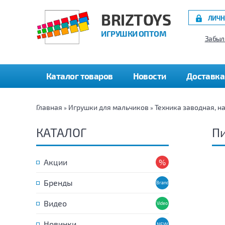
BRIZTOYS
ЛИЧН
ИГРУШКИ ОПТОМ
Забыл
Каталог товаров
Новости
Доставка
Главная
Игрушки для мальчиков
Техника заводная, н
»
»
КАТАЛОГ
П
Акции
Бренды
Видео
Новинки