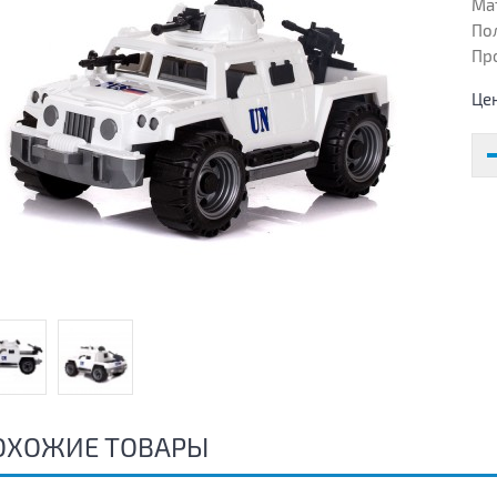
Ма
Пол
Пр
Це
ОХОЖИЕ ТОВАРЫ