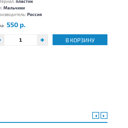
териал:
пластик
:
Мальчики
оизводитель:
Россия
550 р.
на:
В КОРЗИНУ