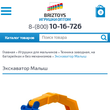
0
BRIZTOYS
ИГРУШКИ ОПТОМ
Позиций:
10-16-726
Товаров:
8-(800)
Сумма:
0
р.
Каталог товаров
Главная
Игрушки для мальчиков
Техника заводная, на
»
»
батарейках и без механизмов
Экскаватор Малыш
»
Экскаватор Малыш