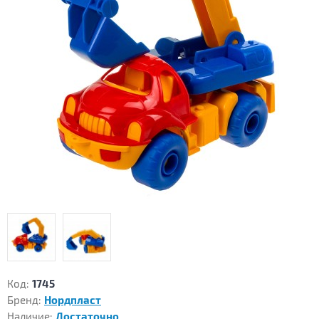
Код:
1745
Бренд:
Нордпласт
Наличие:
Достаточно