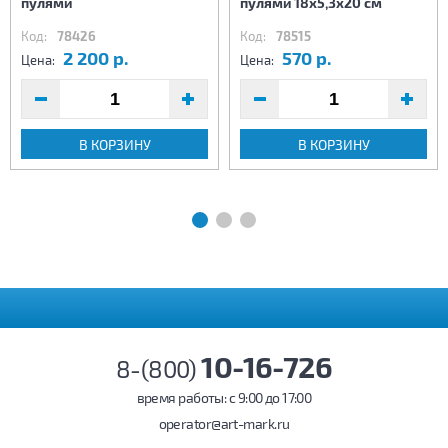
пулями
пулями 18х5,3х20 см
Код:
78426
Код:
78515
2 200 р.
570 р.
Цена:
Цена:
В КОРЗИНУ
В КОРЗИНУ
10-16-726
8-(800)
время работы: c 9:00 до 17:00
operator@art-mark.ru