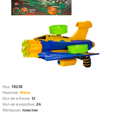
Код:
78238
Наличие:
Мало
Кол-во в блоке:
12
Кол-во в коробке:
24
Материал:
пластик