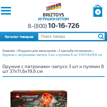
0
BRIZTOYS
ИГРУШКИ ОПТОМ
Позиций:
10-16-726
Товаров:
8-(800)
Сумма:
0
р.
Каталог товаров
Главная
Игрушки для мальчиков
Стрельба по мишени
»
»
»
Оружие с патронами-запуск 3 шт и пулями 8 шт 37х11,6х19,6 см
Оружие с патронами-запуск 3 шт и пулями 8
шт 37х11,6х19,6 см