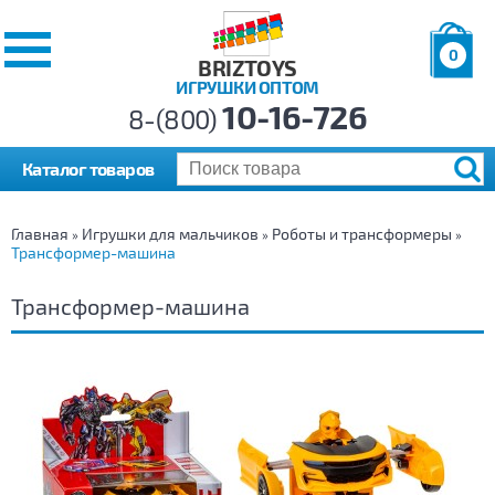
0
BRIZTOYS
ИГРУШКИ ОПТОМ
Позиций:
10-16-726
Товаров:
8-(800)
Сумма:
0
р.
Каталог товаров
Главная
Игрушки для мальчиков
Роботы и трансформеры
»
»
»
Трансформер-машина
Трансформер-машина