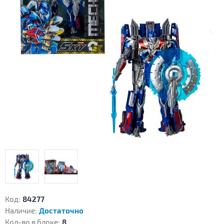
Код:
84277
Наличие:
Достаточно
Кол-во в блоке:
8