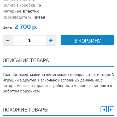
Кол-во в коробке:
16
Материал:
пластик
Производитель:
Китай
2 700 р.
Цена:
В КОРЗИНУ
ОПИСАНИЕ ТОВАРА
Трансформер-машина легко может превращаться из одной
игрушки в другую. Несколько несложных движений, с
которыми легко справится ребенок, и машинка становится
роботом с оружием.
ПОХОЖИЕ ТОВАРЫ