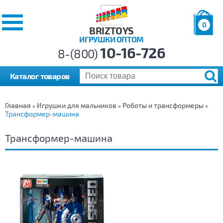
0
BRIZTOYS
ИГРУШКИ ОПТОМ
Позиций:
10-16-726
Товаров:
8-(800)
Сумма:
0
р.
Каталог товаров
Главная
Игрушки для мальчиков
Роботы и трансформеры
»
»
»
Трансформер-машина
Трансформер-машина