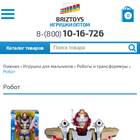
0
BRIZTOYS
ИГРУШКИ ОПТОМ
Позиций:
10-16-726
Товаров:
8-(800)
Сумма:
0
р.
Каталог товаров
Главная
Игрушки для мальчиков
Роботы и трансформеры
»
»
»
Робот
Робот