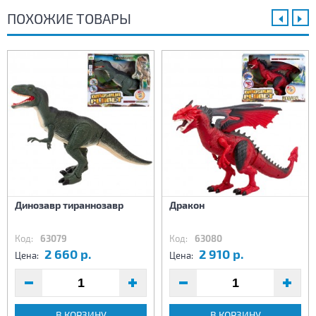
ПОХОЖИЕ ТОВАРЫ
Динозавр тираннозавр
Дракон
Код:
63079
Код:
63080
2 660 р.
2 910 р.
Цена:
Цена:
В КОРЗИНУ
В КОРЗИНУ