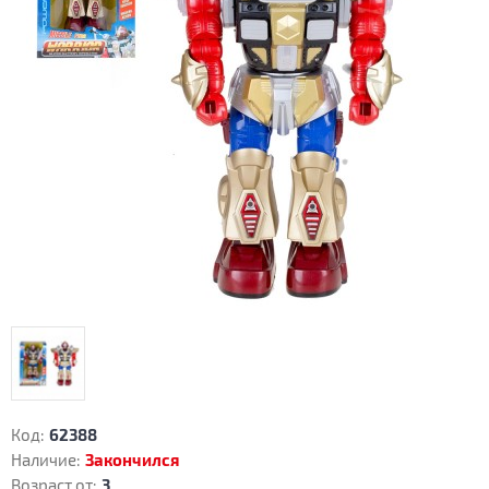
Код:
62388
Наличие:
Закончился
Возраст от:
3