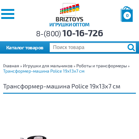
0
BRIZTOYS
ИГРУШКИ ОПТОМ
Позиций:
10-16-726
Товаров:
8-(800)
Сумма:
0
р.
Каталог товаров
Главная
Игрушки для мальчиков
Роботы и трансформеры
»
»
»
Трансформер-машина Police 19х13х7 см
Трансформер-машина Police 19х13х7 см