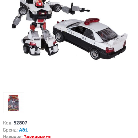
Код:
52807
Бренд:
A&L
Наличие:
Закончился