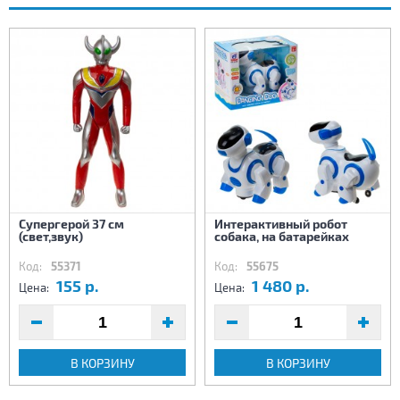
Супергерой 37 см
Интерактивный робот
(свет,звук)
cобака, на батарейках
Код:
55371
Код:
55675
155 р.
1 480 р.
Цена:
Цена:
В КОРЗИНУ
В КОРЗИНУ