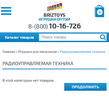
0
BRIZTOYS
ИГРУШКИ ОПТОМ
Позиций:
10-16-726
Товаров:
8-(800)
Сумма:
0
р.
Каталог товаров
Главная
Игрушки для мальчиков
Радиоуправляемая техника
»
»
РАДИОУПРАВЛЯЕМАЯ ТЕХНИКА
В этой категории нет товаров.
ПРОДОЛЖИТЬ