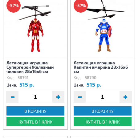
-57%
-57%
Летающая игрушка
Летающая игрушка
Супергерой Железный
Капитан америка 28х16х6
человек 28х16х6 см
см
Код:
58791
Код:
58790
515 р.
515 р.
Цена:
Цена:
В КОРЗИНУ
В КОРЗИНУ
КУПИТЬ В 1 КЛИК
КУПИТЬ В 1 КЛИК