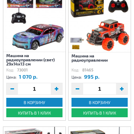
Машина на
Машина на
радиоуправлении (свет)
радиоуправлении
29х14х13 см
Код:
73001
Код:
81465
1 070 р.
995 р.
Цена:
Цена:
В КОРЗИНУ
В КОРЗИНУ
КУПИТЬ В 1 КЛИК
КУПИТЬ В 1 КЛИК