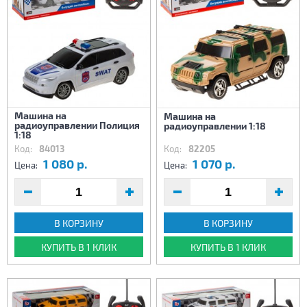
Машина на
Машина на
радиоуправлении Полиция
радиоуправлении 1:18
1:18
Код:
84013
Код:
82205
1 080 р.
1 070 р.
Цена:
Цена:
В КОРЗИНУ
В КОРЗИНУ
КУПИТЬ В 1 КЛИК
КУПИТЬ В 1 КЛИК