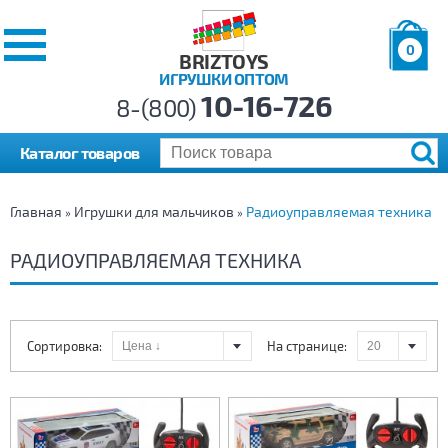
0
BRIZTOYS
ИГРУШКИ ОПТОМ
Позиций:
10-16-726
Товаров:
8-(800)
Сумма:
0
р.
Каталог товаров
Главная
Игрушки для мальчиков
Радиоуправляемая техника
»
»
РАДИОУПРАВЛЯЕМАЯ ТЕХНИКА
Сортировка:
На странице: