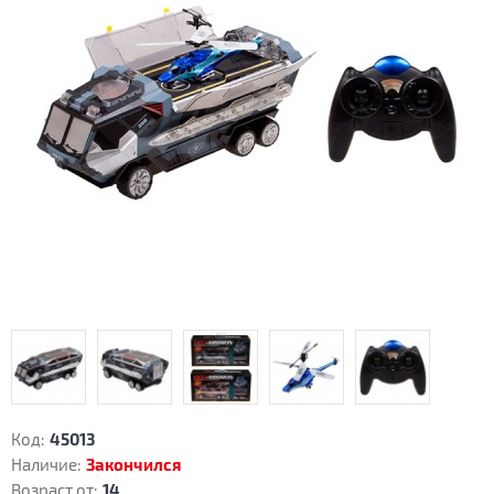
Код:
45013
Наличие:
Закончился
Возраст от:
14