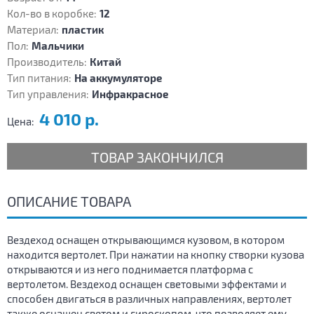
Кол-во в коробке:
12
Материал:
пластик
Пол:
Мальчики
Производитель:
Китай
Тип питания:
На аккумуляторе
Тип управления:
Инфракрасное
4 010 р.
Цена:
ТОВАР ЗАКОНЧИЛСЯ
ОПИСАНИЕ ТОВАРА
Вездеход оснащен открывающимся кузовом, в котором
находится вертолет. При нажатии на кнопку створки кузова
открываются и из него поднимается платформа с
вертолетом. Вездеход оснащен световыми эффектами и
способен двигаться в различных направлениях, вертолет
также оснащен светом и гироскопом, что позволяет ему