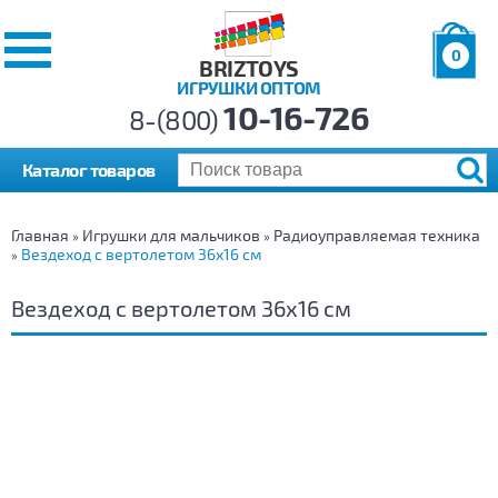
0
BRIZTOYS
ИГРУШКИ ОПТОМ
Позиций:
10-16-726
Товаров:
8-(800)
Сумма:
0
р.
Каталог товаров
Главная
Игрушки для мальчиков
Радиоуправляемая техника
»
»
Вездеход с вертолетом 36х16 см
»
Вездеход с вертолетом 36х16 см