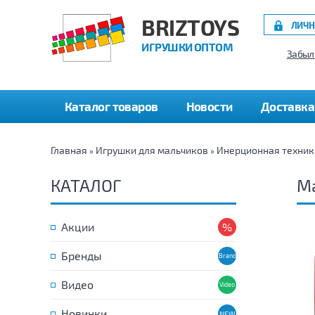
BRIZTOYS
ЛИЧН
ИГРУШКИ ОПТОМ
Забыл
Каталог товаров
Новости
Доставка
Главная
Игрушки для мальчиков
Инерционная техник
»
»
КАТАЛОГ
Ма
Акции
Бренды
Видео
Новинки