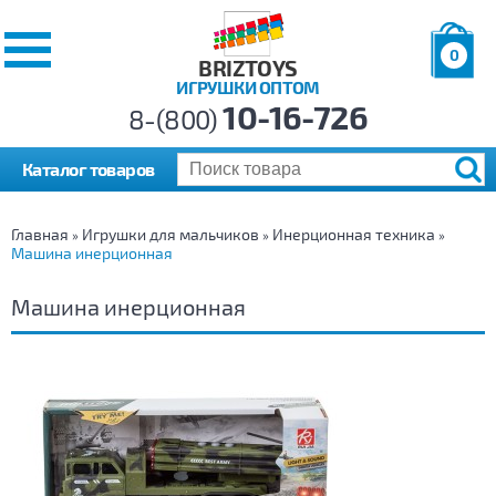
0
BRIZTOYS
ИГРУШКИ ОПТОМ
Позиций:
10-16-726
Товаров:
8-(800)
Сумма:
0
р.
Каталог товаров
Главная
Игрушки для мальчиков
Инерционная техника
»
»
»
Машина инерционная
Машина инерционная