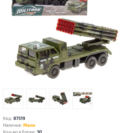
Код:
87519
Наличие:
Мало
Кол-во в блоке:
30