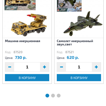
Машина инерционная
Самолет инерционный
звук,свет
Код:
87520
Код:
87521
730 р.
620 р.
Цена:
Цена:
В КОРЗИНУ
В КОРЗИНУ