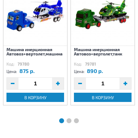
Машина инерционная
Машина инерционная
Автовоз+вертолет,машина
Автовоз+вертолет,танк
Код:
79780
Код:
79781
875 р.
890 р.
Цена:
Цена:
В КОРЗИНУ
В КОРЗИНУ