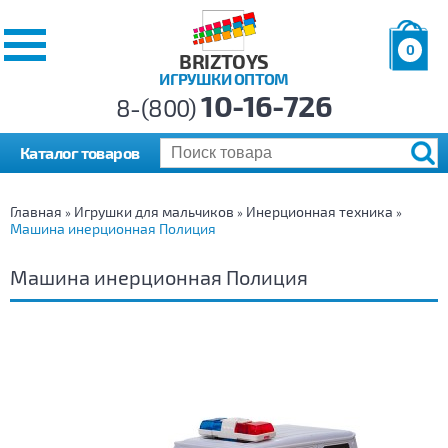
0
BRIZTOYS
ИГРУШКИ ОПТОМ
Позиций:
10-16-726
Товаров:
8-(800)
Сумма:
0
р.
Каталог товаров
Главная
Игрушки для мальчиков
Инерционная техника
»
»
»
Машина инерционная Полиция
Машина инерционная Полиция