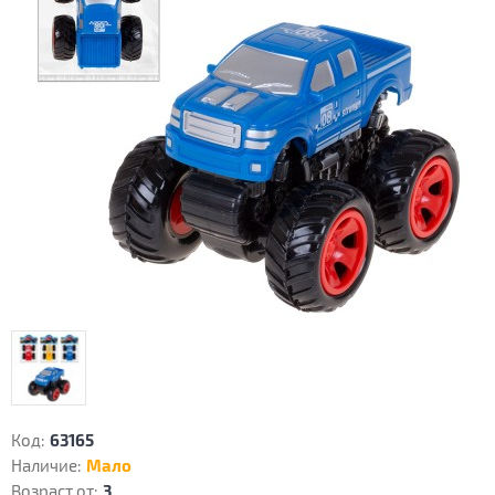
Код:
63165
Наличие:
Мало
Возраст от:
3