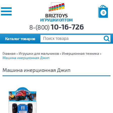
0
BRIZTOYS
ИГРУШКИ ОПТОМ
Позиций:
10-16-726
Товаров:
8-(800)
Сумма:
0
р.
Каталог товаров
Главная
Игрушки для мальчиков
Инерционная техника
»
»
»
Машина инерционная Джип
Машина инерционная Джип