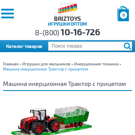
0
BRIZTOYS
ИГРУШКИ ОПТОМ
Позиций:
10-16-726
Товаров:
8-(800)
Сумма:
0
р.
Каталог товаров
Главная
Игрушки для мальчиков
Инерционная техника
»
»
»
Машина инерционная Трактор с прицепом
Машина инерционная Трактор с прицепом