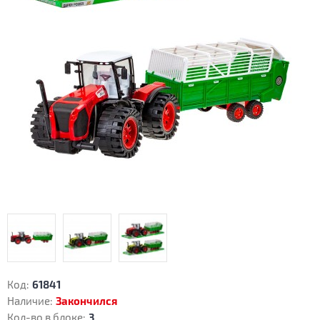
Код:
61841
Наличие:
Закончился
Кол-во в блоке:
3