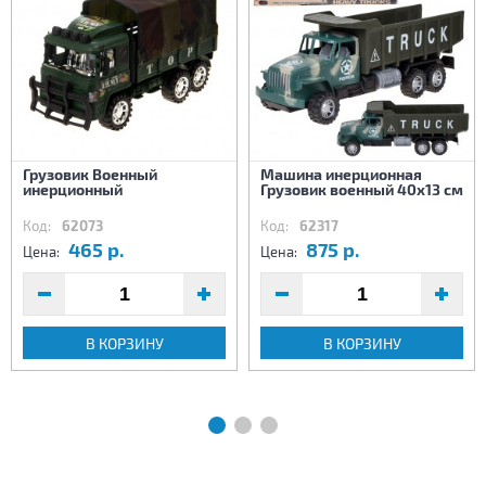
Грузовик Военный
Машина инерционная
инерционный
Грузовик военный 40х13 см
Код:
62073
Код:
62317
465 р.
875 р.
Цена:
Цена:
В КОРЗИНУ
В КОРЗИНУ