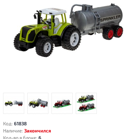
Код:
61838
Наличие:
Закончился
Кол-во в блоке:
6