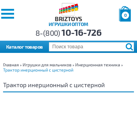
0
BRIZTOYS
ИГРУШКИ ОПТОМ
Позиций:
10-16-726
Товаров:
8-(800)
Сумма:
0
р.
Каталог товаров
Главная
Игрушки для мальчиков
Инерционная техника
»
»
»
Трактор инерционный с цистерной
Трактор инерционный с цистерной