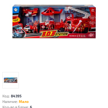
Код:
84395
Наличие:
Мало
Кол-во в блоке:
6