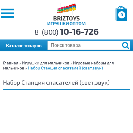
0
BRIZTOYS
ИГРУШКИ ОПТОМ
Позиций:
10-16-726
Товаров:
8-(800)
Сумма:
0
р.
Каталог товаров
Главная
Игрушки для мальчиков
Игровые наборы для
»
»
мальчиков
Набор Станция спасателей (свет,звук)
»
Набор Станция спасателей (свет,звук)