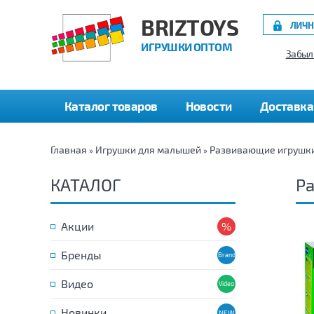
BRIZTOYS
ЛИЧН
ИГРУШКИ ОПТОМ
Забыл
Каталог товаров
Новости
Доставка
Главная
Игрушки для малышей
Развивающие игрушк
»
»
КАТАЛОГ
Ра
Акции
Бренды
Видео
Новинки