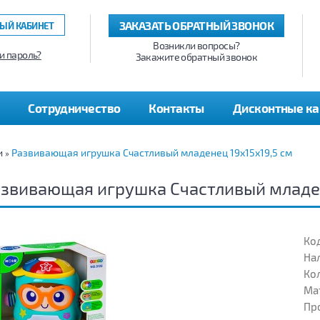
ЗАКАЗАТЬ ОБРАТНЫЙ ЗВОНОК
ЫЙ КАБИНЕТ
Возникли вопросы?
и пароль?
Закажите обратный звонок
Сотрудничество
Контакты
Дисконтные к
и
Развивающая игрушка Счастливый младенец 19х15х19,5 см
»
звивающая игрушка Счастливый младен
Код
На
Кол
Ма
Пр