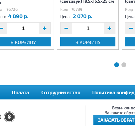
(свет,звук) 19,5х15,5х25 см
(све
м
д:
76726
Код:
76734
Код:
4 890 р.
2 070 р.
на:
Цена:
Цена
В КОРЗИНУ
В КОРЗИНУ
Оплата
Сотрудничество
Политика конфид
Возникли в
Закажите обрат
ЗАКАЗАТЬ ОБРА