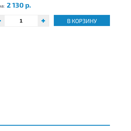
2 130 р.
на:
В КОРЗИНУ