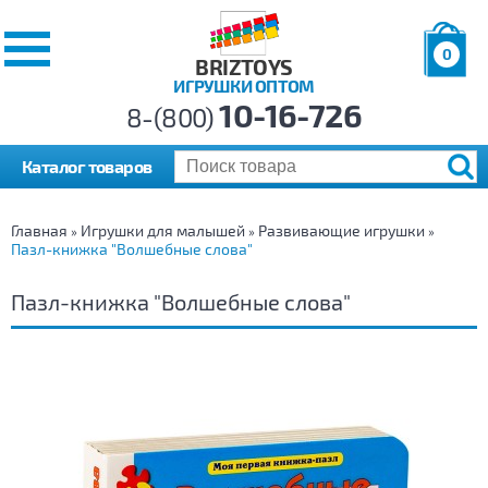
0
BRIZTOYS
ИГРУШКИ ОПТОМ
Позиций:
10-16-726
Товаров:
8-(800)
Сумма:
0
р.
Каталог товаров
Главная
Игрушки для малышей
Развивающие игрушки
»
»
»
Пазл-книжка "Волшебные слова"
Пазл-книжка "Волшебные слова"