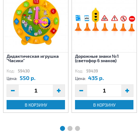
Дидактическая игрушка
Дорожные знаки №1
"Часики"
(светофор 6 знаков)
Код:
59430
Код:
59439
550 р.
435 р.
Цена:
Цена:
В КОРЗИНУ
В КОРЗИНУ