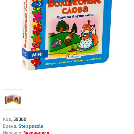
Код:
59380
Бренд:
Step puzzle
Наличие:
Закончился