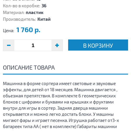
Кол-во в коробке:
36
Материал:
пластик
Производитель:
Китай
1 760 р.
Цена:
В КОРЗИНУ
ОПИСАНИЕ ТОВАРА
Машинка в форме сортера имеет световые и звуковые
эффекты, для детей от 18 месяцев. Машинка двигается ,
обьезжая препятствия. В комплекте 6 геометрических
блоков с цифрами и буквами на крышках и фруктами
внутри для игры в сортер. Задняя дверца машинки
открывается и можно легко достать блоки. У машины
мигают фары и играет песенка. Игрушка работает от3-х
батареек типа АА ( нет в комплекте) Габариты машинки