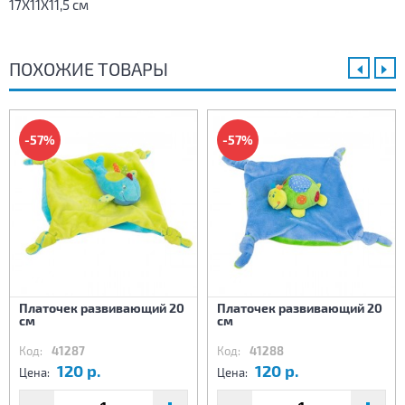
17X11X11,5 см
ПОХОЖИЕ ТОВАРЫ
-57%
-57%
Платочек развивающий 20
Платочек развивающий 20
см
см
Код:
41287
Код:
41288
120 р.
120 р.
Цена:
Цена: