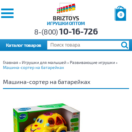
0
BRIZTOYS
ИГРУШКИ ОПТОМ
Позиций:
10-16-726
Товаров:
8-(800)
Сумма:
0
р.
Каталог товаров
Главная
Игрушки для малышей
Развивающие игрушки
»
»
»
Машина-сортер на батарейках
Машина-сортер на батарейках