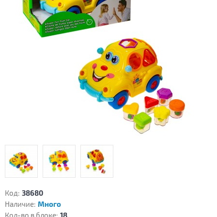
Код:
38680
Наличие:
Много
Кол-во в блоке:
18