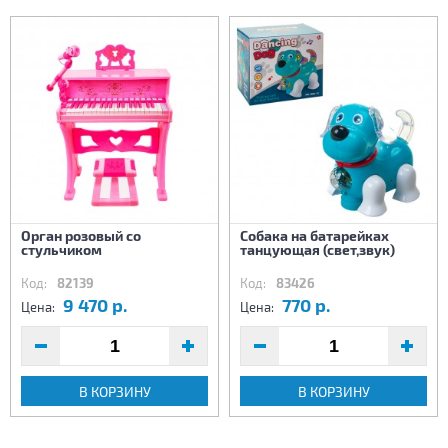
Орган розовый со
Собака на батарейках
стульчиком
танцующая (свет,звук)
Код:
82139
Код:
83426
9 470 р.
770 р.
Цена:
Цена:
В КОРЗИНУ
В КОРЗИНУ