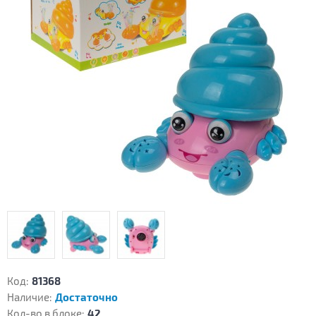
Код:
81368
Наличие:
Достаточно
Кол-во в блоке:
42