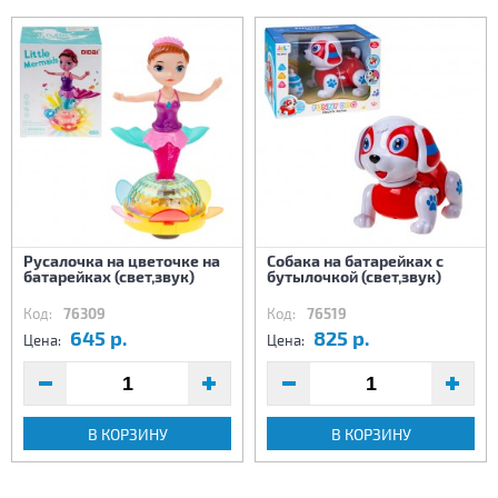
Русалочка на цветочке на
Собака на батарейках с
батарейках (свет,звук)
бутылочкой (свет,звук)
Код:
76309
Код:
76519
645 р.
825 р.
Цена:
Цена:
В КОРЗИНУ
В КОРЗИНУ