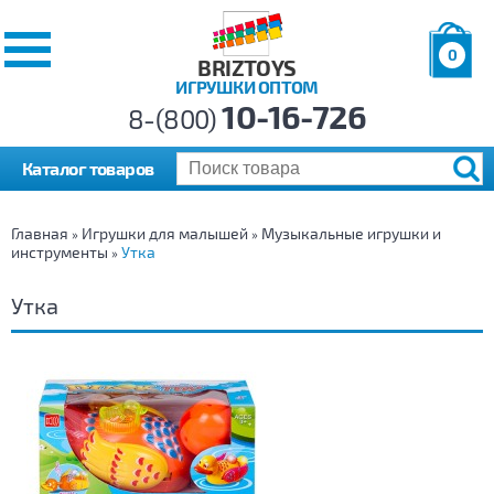
0
BRIZTOYS
ИГРУШКИ ОПТОМ
Позиций:
10-16-726
Товаров:
8-(800)
Сумма:
0
р.
Каталог товаров
Главная
Игрушки для малышей
Музыкальные игрушки и
»
»
инструменты
Утка
»
Утка