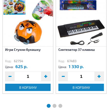
Игра Стукни букашку
Синтезатор 37 клавиш
Код:
62754
Код:
67483
625 р.
1 330 р.
Цена:
Цена:
В КОРЗИНУ
В КОРЗИНУ