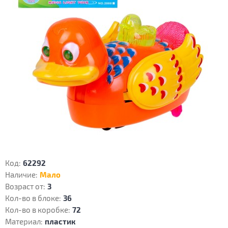
Код:
62292
Наличие:
Мало
Возраст от:
3
Кол-во в блоке:
36
Кол-во в коробке:
72
Материал:
пластик