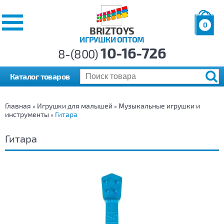
0
BRIZTOYS
ИГРУШКИ ОПТОМ
Позиций:
10-16-726
Товаров:
8-(800)
Сумма:
0
р.
Каталог товаров
Главная
Игрушки для малышей
Музыкальные игрушки и
»
»
инструменты
Гитара
»
Гитара