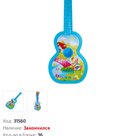
Код:
31560
Наличие:
Закончился
Кол-во в блоке:
36