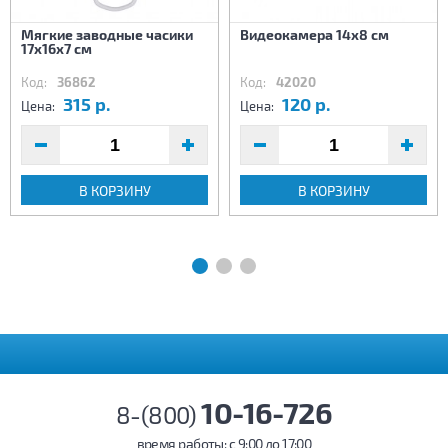
Мягкие заводные часики
Видеокамера 14х8 см
17х16х7 см
Код:
36862
Код:
42020
315 р.
120 р.
Цена:
Цена:
В КОРЗИНУ
В КОРЗИНУ
10-16-726
8-(800)
время работы: c 9:00 до 17:00