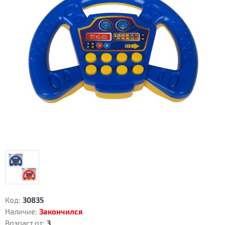
Код:
30835
Наличие:
Закончился
Возраст от:
3