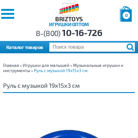
0
BRIZTOYS
ИГРУШКИ ОПТОМ
Позиций:
10-16-726
Товаров:
8-(800)
Сумма:
0
р.
Каталог товаров
Главная
Игрушки для малышей
Музыкальные игрушки и
»
»
инструменты
Руль с музыкой 19х15х3 см
»
Руль с музыкой 19х15х3 см