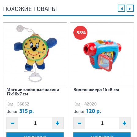
ПОХОЖИЕ ТОВАРЫ
-58%
Мягкие заводные часики
Видеокамера 14х8 см
17х16х7 см
Код:
36862
Код:
42020
315 р.
120 р.
Цена:
Цена: